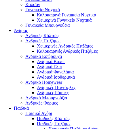
Καλσόν
Γυναικεία Νυχτικά
Καλοκαιρινά Γυναικεία Νυχτικά
Χειμερινά Γυναικεία Νυχτικά
Γυναικεία Μπουρνούζια
Άνδρας
Ανδρικές Κάλτσες
Ανδρικές Πιτζάμες
Χειμερινές Ανδρικές Πιτζάμες
Καλοκαιρινές Ανδρικές Πιτζάμες
Ανδρικά Εσώρουχα
Ανδρικά Boxer
Ανδρικά Σλιπ
Ανδρικά Φανελάκια
Ανδρικά Ισοθερμικά
Ανδρικό Homewear
Ανδρικές Παντόφλες
Ανδρικές Ρόμπες
Ανδρικά Μπουρνούζια
Ανδρικές Φόρμες
Παιδικά
Παιδικά Αγόρι
Παιδικές Κάλτσες
Παιδικές Πιτζάμες
Χειμερινές Πιτζάμες Αγόρι