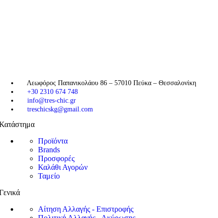
Λεωφόρος Παπανικολάου 86 – 57010 Πεύκα – Θεσσαλονίκη
+30 2310 674 748
info@tres-chic.gr
treschicskg@gmail.com
Κατάστημα
Προϊόντα
Brands
Προσφορές
Καλάθι Αγορών
Ταμείο
Γενικά
Αίτηση Αλλαγής - Επιστροφής
Πολιτική Αλλαγής - Ακύρωσης