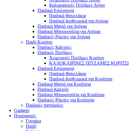
Καλοκαιρινές Πιτζάμες Αγόρι
Παιδικά Εσώρουχα
Παιδικά Φανελάκια
Παιδικά Ισοθερμικά για Αγόρια
Παιδικά Μαγιό για Αγόρια
Παιδικά Μπουρνούζια για Αγόρια
Παιδικές Ρόμπες για Αγόρια
Παιδί Κορίτσι
Παιδικές Κάλτσες
Παιδικές Πιτζάμες
Χειμερινές Πιτζάμες Κορίτσι
ΚΑΛΟΚΑΙΡΙΝΕΣ ΠΙΤΖΑΜΕΣ ΚΟΡΙΤΣΙ
Παιδικά Εσώρουχα
Παιδικά Φανελάκια
Παιδικά Ισοθερμικά για Κορίτσια
Παιδικά Μαγιό για Κορίτσια
Παιδικά Καλσόν
Παιδικά Μπουρνούζια για Κορίτσια
Παιδικές Ρόμπες για Κορίτσια
Παιδικές παντόφλες
Gadgets
Προσφορές
Γυναίκα
Παιδί