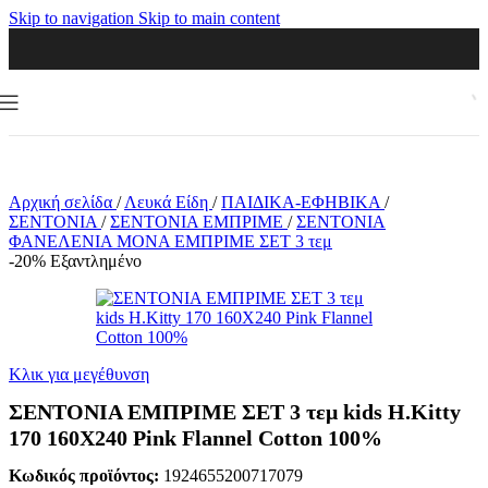
Skip to navigation
Skip to main content
Αρχική σελίδα
/
Λευκά Είδη
/
ΠΑΙΔΙΚΑ-ΕΦΗΒΙΚΑ
/
ΣΕΝΤΟΝΙΑ
/
ΣΕΝΤΟΝΙΑ ΕΜΠΡΙΜΕ
/
ΣΕΝΤΟΝΙΑ
ΦΑΝΕΛΕΝΙΑ ΜΟΝΑ ΕΜΠΡΙΜΕ ΣΕΤ 3 τεμ
-20%
Εξαντλημένο
Κλικ για μεγέθυνση
ΣΕΝΤΟΝΙΑ ΕΜΠΡΙΜΕ ΣΕΤ 3 τεμ kids H.Kitty
170 160X240 Pink Flannel Cotton 100%
Κωδικός προϊόντος:
1924655200717079